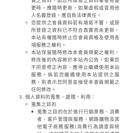
實之資料，如您所填寫之資料事後有變
更時，應隨時更新，如果虛假或冒用他
人名義登錄，應自負法律責任。
您提供之會員資料若有填寫不實，或原
所登錄之資料已不符合真實而未更新，
本站有權隨時終止您會員資格及使用各
項服務之權利。
本站保留隨時修改本會員規範之權利，
修改後的內容將於本站內公告，如果您
不同意修正內容，應停止繼續使用本站
服務。倘若您繼續使用本站提供之服
務，則表示您同意並接受本會員規範之
任何修改。
個人資料的蒐集、處理、利用：
蒐集之目的
蒐集之目的在於進行行銷業務、消費
者、客戶管理與服務、網路購物及其
他電子商務服務(消費行為調查與統