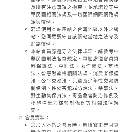
及所有注意事項之拘束，並承諾遵守中
華民國相關法規及一切國際網際網路規
定與慣例。
若您使用本站連結之台灣地區以外之網
站，您同意遵守各該網站當地之法令及
網路慣例。
本站會員應遵守之法律規定，請參考中
華民國刑法各章規定、電腦處理會員資
料保護法、專利法、著作權法、商標
法、智慧財產權相關法規、消費者保護
法、公平交易法、兒童及少年性交易防
制條例、性侵害犯罪防治法、藥事法、
野生動物保育法、毒品危害防治條例及
槍砲彈藥刀械管制條例等相關法律規
定。
會員資料：
您加入本站之會員時，應填寫正確且真