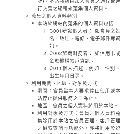
計)。本站將藉由加入會員之過程或進
行交易之過程來蒐集個人資料。
蒐集之個人資料類別
本站於網站內蒐集的個人資料包括：
C001辨識個人者： 如會員之姓
名、地址、電話、電子郵件等資
訊。
C002辨識財務者： 如信用卡或
金融機構帳戶資訊。
C011個人描述：例如：性別、
出生年月日等。
利用期間、地區、對象及方式
期間：會員當事人要求停止使用或本
站停止提供服務之日為止。
地區：會員之個人資料將用於本站。
利用對象及方式：會員之個人資料蒐
集除用於本站之會員管理、客戶管理
之檢索查詢等功能外，亦將利用於辨