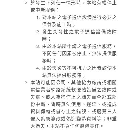
於發生下列任一情形時，本站有權停止
或中斷服務：
對本站之電子通信設備進行必要之
保養及施工時；
發生突發性之電子通信設備故障
時；
由於本站所申請之電子通信服務，
不問任何因素被停止，無法提供服
務時；
由於天災等不可抗力之因素致使本
站無法提供服務時；
本站可能因公司、其他協力廠商或相關
電信業者網路系統軟硬體設備之故障或
失靈、或人為操作上之疏失而全部或部
份中斷、暫時無法使用、遲延、或造成
資料傳輸或儲存上之錯誤、或遭第三人
侵入系統篡改或偽造變造資料等；非重
大過失，本站不負任何賠償責任。