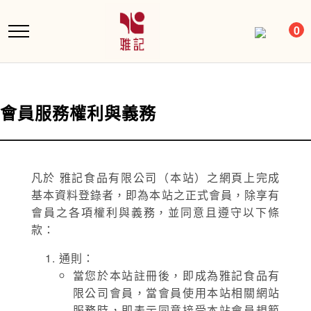
跳
到
0
主
要
內
容
會員服務權利與義務
凡於 雅記食品有限公司（本站）之網頁上完成
基本資料登錄者，即為本站之正式會員，除享有
會員之各項權利與義務，並同意且遵守以下條
款：
通則：
當您於本站註冊後，即成為雅記食品有
限公司會員，當會員使用本站相關網站
服務時，即表示同意接受本站會員規範