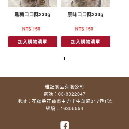
黑糖口口酥230g
原味口口酥230g
NT$
150
NT$
150
加入購物清單
加入購物清單
1
雅記食品有限公司
電話：03-8322347
地址：花蓮縣花蓮市主力里中華路317巷1號
統編：16355554