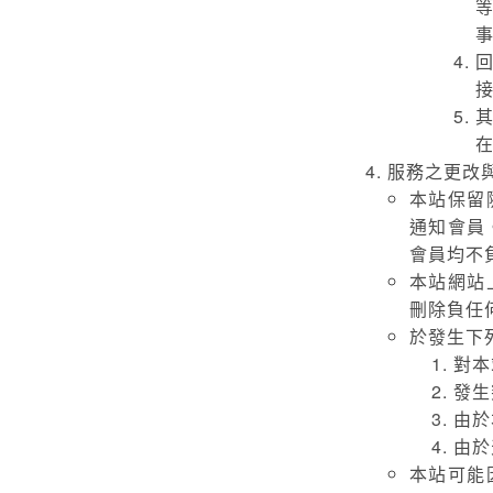
服務之更改
本站保留
通知會員
會員均不
本站網站
刪除負任
於發生下
對本
發生
由於
由於
本站可能