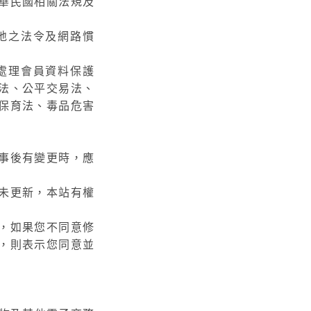
華民國相關法規及
地之法令及網路慣
處理會員資料保護
法、公平交易法、
保育法、毒品危害
事後有變更時，應
未更新，本站有權
，如果您不同意修
，則表示您同意並