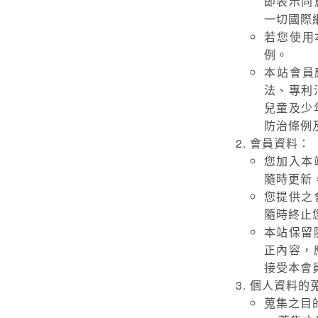
即表示同
一切國際
若您使用
例。
本站會員
法、專利
兒童及少
防治條例
會員資料：
您加入本
隨時更新
您提供之
隨時終止
本站保留
正內容，
接受本會
個人資料的
蒐集之目