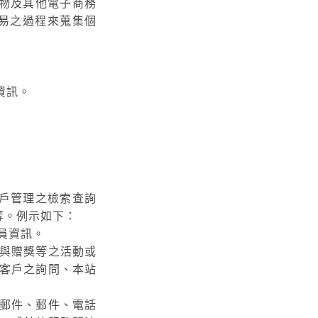
物及其他電子商務
交易之過程來蒐集個
資訊。
戶管理之檢索查詢
等。例示如下：
員資訊。
與贈獎等之活動或
客戶之詢問、本站
郵件、郵件、電話